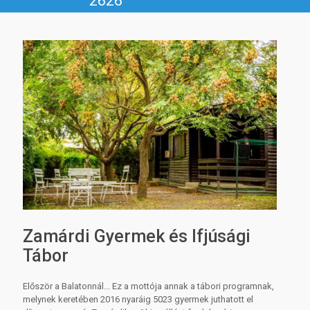
2626
Zamárdi Gyermek és Ifjúsági
Tábor
Először a Balatonnál... Ez a mottója annak a tábori programnak,
melynek keretében 2016 nyaráig 5023 gyermek juthatott el