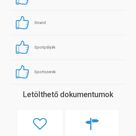
Strand
Sportpályák
Sportszerek
Letölthető dokumentumok