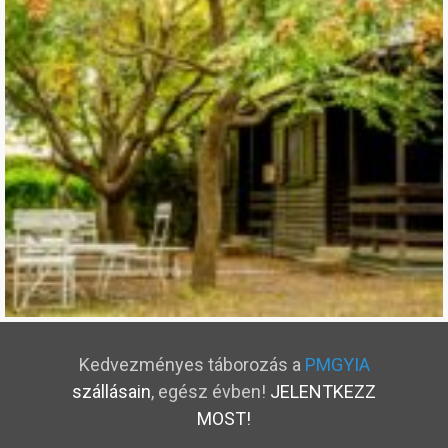
Kedvezményes táborozás a
PMGYIA
szállásain
, egész évben!
JELENTKEZZ
MOST!