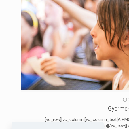
Gyerme
[vc_row][vc_column][vc_column_text]A PMGYI
[/vc_column_text][/vc_column][/vc_row]