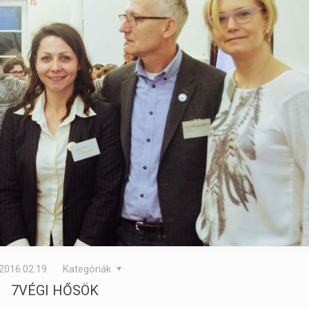
2016.02.19.
Kategóriák
7VÉGI HŐSÖK