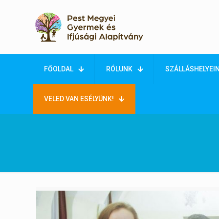
FŐOLDAL
RÓLUNK
SZÁLLÁSHELYEI
VELED VAN ESÉLYÜNK!