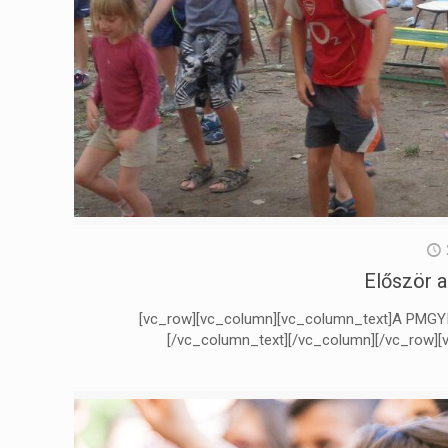
Először a
[vc_row][vc_column][vc_column_text]A PMGYIA á
[/vc_column_text][/vc_column][/vc_row]