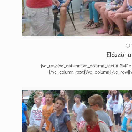
Először a 
[vc_row][vc_column][vc_column_text]A PMGYIA 
[/vc_column_text][/vc_column][/vc_row]