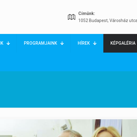
Címünk:
1052 Budapest, Városház utca
NK
PROGRAMJAINK
HÍREK
KÉPGALÉRIA