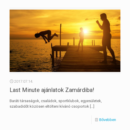
2017.07.14.
Last Minute ajánlatok Zamárdiba!
Baráti társaságok, családok, sportklubok, egyesületek,
szabadidőt közösen eltölteni kívánó csoportok
[…]
Bővebben