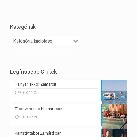
Kategóriák
Kategóriák
Legfrissebb Cikkek
Ha nyár, akkor Zamárdi!
2023.11.25.
Táborváró nap Kismaroson
2023.07.28.
Karitatív tábor Zamárdiban