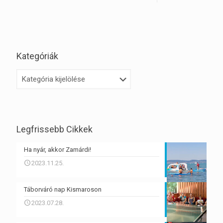
Kategóriák
Kategóriák
Legfrissebb Cikkek
Ha nyár, akkor Zamárdi!
2023.11.25.
Táborváró nap Kismaroson
2023.07.28.