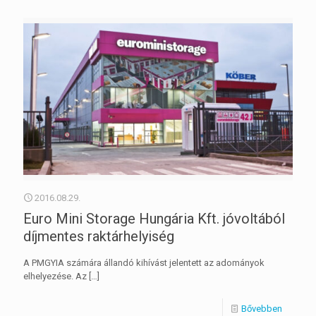
2016.08.29.
Euro Mini Storage Hungária Kft. jóvoltából
díjmentes raktárhelyiség
A PMGYIA számára állandó kihívást jelentett az adományok
elhelyezése. Az
[…]
Bővebben