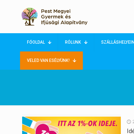
FŐOLDAL
RÓLUNK
SZÁLLÁSHELYEI
VELED VAN ESÉLYÜNK!
Id