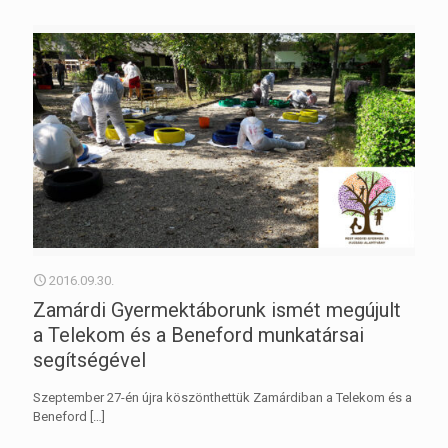
2016.09.30.
Zamárdi Gyermektáborunk ismét megújult
a Telekom és a Beneford munkatársai
segítségével
Szeptember 27-én újra köszönthettük Zamárdiban a Telekom és a
Beneford
[…]