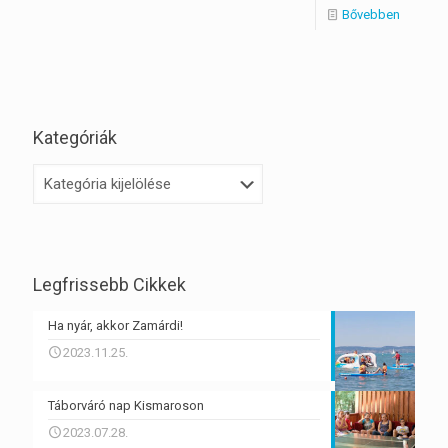
Bővebben
Kategóriák
Kategóriák
Legfrissebb Cikkek
Ha nyár, akkor Zamárdi!
2023.11.25.
Táborváró nap Kismaroson
2023.07.28.