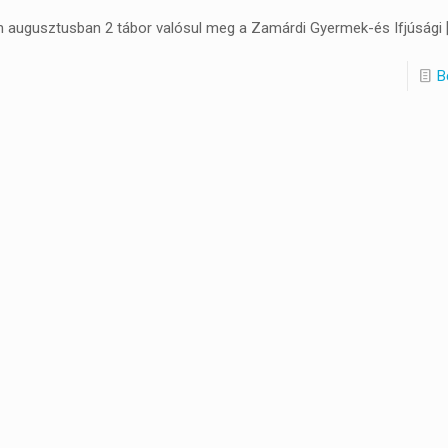
n augusztusban 2 tábor valósul meg a Zamárdi Gyermek-és Ifjúsági
B