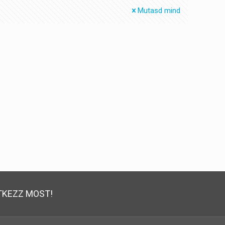
Mutasd mind
TKEZZ MOST!