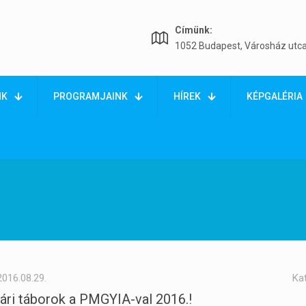
Címünk:
1052 Budapest, Városház utca
NK
PROGRAMJAINK
HÍREK
KÉPGALÉRIA
2016.08.29.
Ka
ári táborok a PMGYIA-val 2016.!