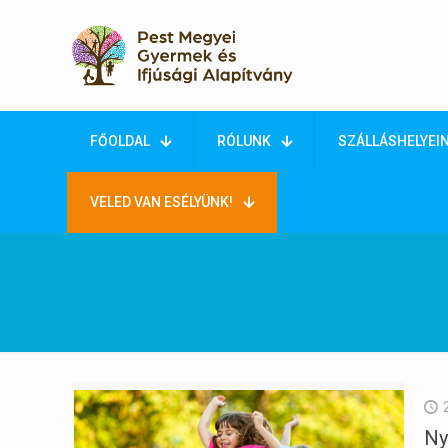
FŐOLDAL
RÓLUNK
SZÁLLÁSHELYEI
VELED VAN ESÉLYÜNK!
Ny