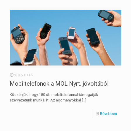
2016.10.16.
Mobiltelefonok a MOL Nyrt. jóvoltából
Köszönjük, hogy 180 db mobiltelefonnal támogatják
szervezetünk munkáját. Az adományokkal
[…]
Bővebben