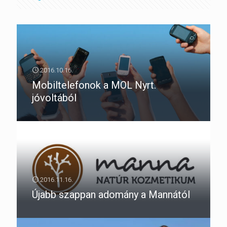
2016.10.16.
Mobiltelefonok a MOL Nyrt.
jóvoltából
2016.11.16.
Újabb szappan adomány a Mannától