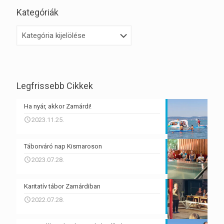
Kategóriák
Kategóriák
Legfrissebb Cikkek
Ha nyár, akkor Zamárdi!
2023.11.25.
Táborváró nap Kismaroson
2023.07.28.
Karitatív tábor Zamárdiban
2022.07.28.