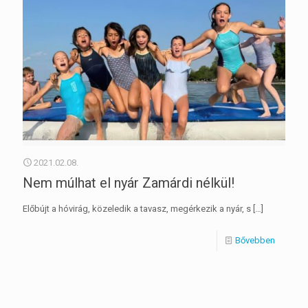
2021.02.08.
Nem múlhat el nyár Zamárdi nélkül!
Előbújt a hóvirág, közeledik a tavasz, megérkezik a nyár, s
[…]
Bővebben