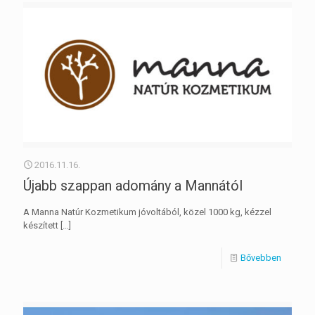
2016.11.16.
Újabb szappan adomány a Mannától
A Manna Natúr Kozmetikum jóvoltából, közel 1000 kg, kézzel
készített
[…]
Bővebben