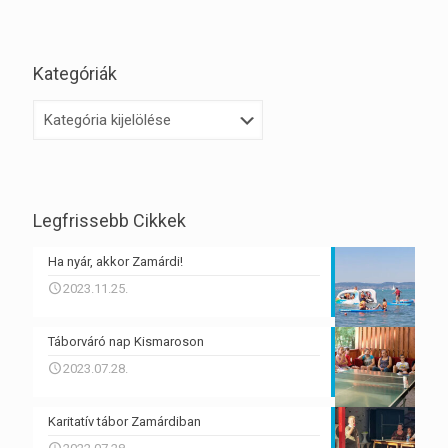
Kategóriák
Kategóriák
Legfrissebb Cikkek
Ha nyár, akkor Zamárdi!
2023.11.25.
Táborváró nap Kismaroson
2023.07.28.
Karitatív tábor Zamárdiban