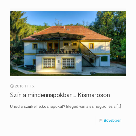
2016.11.16.
Szín a mindennapokban… Kismaroson
Unod a szürke hétköznapokat? Eleged van a szmogból és a
[…]
Bővebben