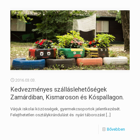
2016.03.03.
Kedvezményes szálláslehetőségek
Zamárdiban, Kismaroson és Kóspallagon.
Várjuk iskolai közösségek, gyermekcsoportok jelentkezését.
Felejthetetlen osztálykirándulást és nyári táborozást
[…]
Bővebben