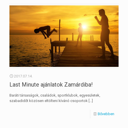
2017.07.14.
Last Minute ajánlatok Zamárdiba!
Baráti társaságok, családok, sportklubok, egyesületek,
szabadidőt közösen eltölteni kívánó csoportok
[…]
Bővebben