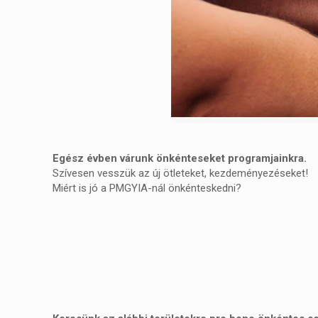
Egész évben várunk önkénteseket programjainkra.
Szívesen vesszük az új ötleteket, kezdeményezéseket!
Miért is jó a PMGYIA-nál önkénteskedni?