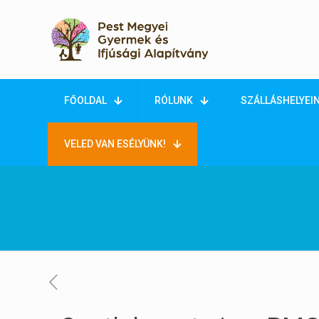
FŐOLDAL
RÓLUNK
SZÁLLÁSHELYEI
VELED VAN ESÉLYÜNK!