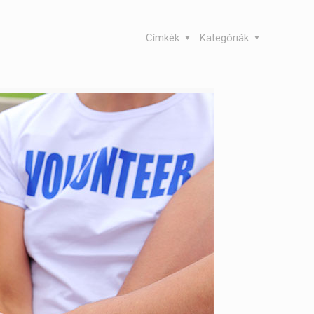
Címkék
Kategóriák