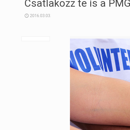
Csatlakozz te is a PM
2016.03.03.