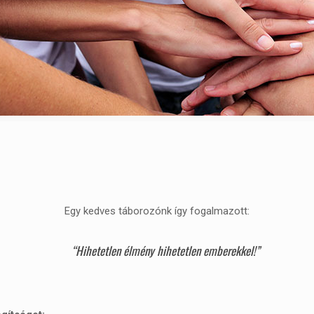
Egy kedves táborozónk így fogalmazott:
“Hihetetlen élmény hihetetlen emberekkel!”