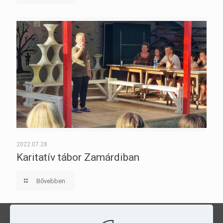
2022.07.28.
Karitatív tábor Zamárdiban
Bővebben