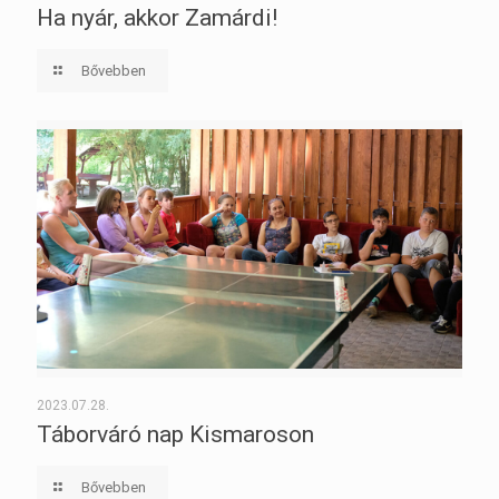
Ha nyár, akkor Zamárdi!
Bővebben
2023.07.28.
Táborváró nap Kismaroson
Bővebben