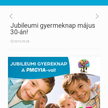
Jubileumi gyermeknap május
30-án!
2015.05.28.