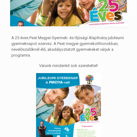
A 25 éves Pest Megyei Gyermek- és Ifjúsági Alapítvány jubileumi
gyermeknapot szervez. A Pest megyei gyermekotthonokban,
nevelőszülőknél élő, akadályoztatott gyermekeket várjuk a
programra.
Várunk mindenkit sok szeretettel!