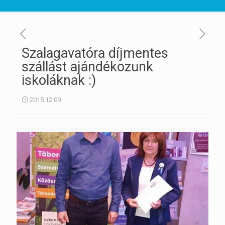
Szalagavatóra díjmentes
szállást ajándékozunk
iskoláknak :)
2015.12.09.