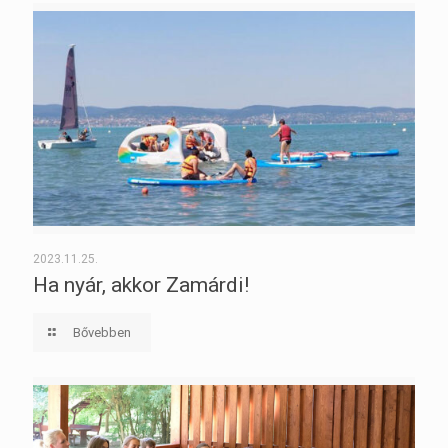
2023.11.25.
Ha nyár, akkor Zamárdi!
Bővebben