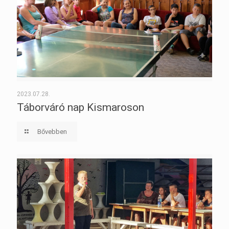
2023.07.28.
Táborváró nap Kismaroson
Bővebben