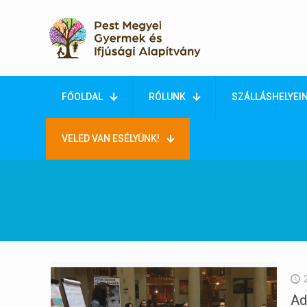
FŐOLDAL
RÓLUNK
SZÁLLÁSHELYEI
VELED VAN ESÉLYÜNK!
Ad